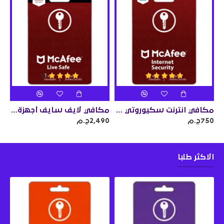
مكافي انترنت سكيوروتي جهاز واحد سنة
مكافي لايف سايف أجهزة لا محدودة سنة
750ج.م
2,490ج.م
الاكثر طلبا