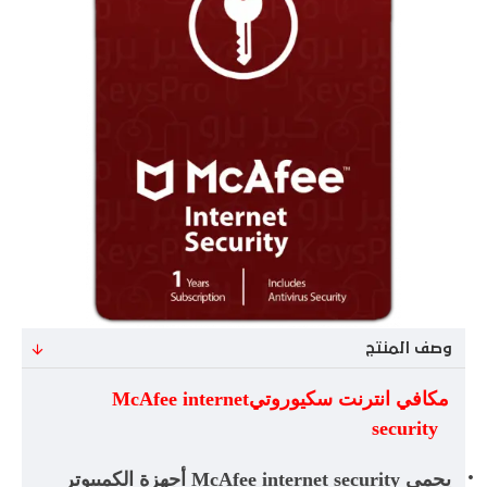
وصف المنتج
مكافي انترنت سكيوروتي
McAfee internet
security
·
يحمي
McAfee internet security
أجهزة الكمبيوتر