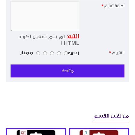
اضافة تعليق:
انتبه:
لم يتم تفعيل اكواد
HTML !
رديء
ممتاز
التقييم:
متابعة
من نفس القسم