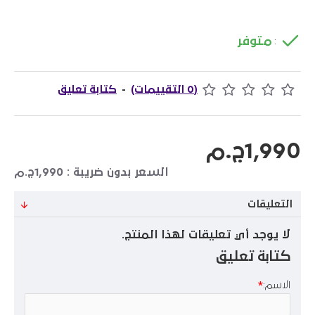
متوفر
:
(0 التقييمات)
-
كتابة تعليق
1,990ج.م
السعر بدون ضريبة : 1,990ج.م
التعليقات
لا يوجد أي تعليقات لهذا المنتج.
كتابة تعليق
الاسم: