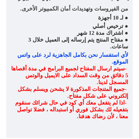
من الفيروسات وتهديدات أمان الكمبيوتر الأخرى.
●
لـ 10 أجهزة
●
ترخيص أصلي
●
اشتراك مدة 12 شهر
●
مفتاح المنتج يتم إرساله إلى العميل خلال 3
ساعات
.
لأي استفسار نحن بكامل الجاهزية لرد على واتس
الموقع
.
-
سيتم ارسال المفتاح لجميع البرامج في مدة أقصاها
5 دقائق من وقت السداد على الايميل والوتس
المسجل لدينا
.
-
جميع المتنجات المذكورة لا يشحن ويسلم بشكل
إلكتروني على شكل مفتاح
.
-
اذا لم يتفعل معك أي كود في حال شرائك سنقوم
بتفعيله لك بشكل فوري أو استبداله ، فضلا تواصل
معنا ، لأن رضاك هدفنا
.