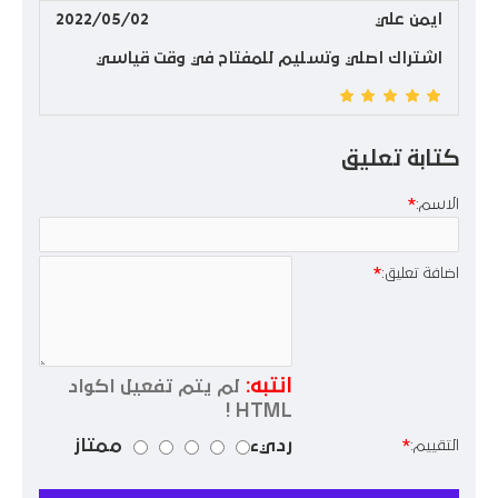
ايمن علي
2022/05/02
اشتراك اصلي وتسليم للمفتاح في وقت قياسي
كتابة تعليق
الاسم:
اضافة تعليق:
انتبه:
لم يتم تفعيل اكواد
HTML !
رديء
ممتاز
التقييم: