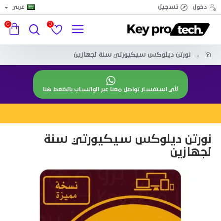
دخول
تسجيل
عربي
0
0
نورتن ديلوكس سيكيورتي سنة لجهازين
لأي استفسار تواصل معنا عبر الواتساب بالضغط هنا
نورتن ديلوكس سيكيورتي سنة
لجهازين