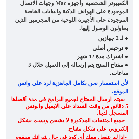
الكمبيوتر الشخصية وأجهزة
Mac
وجهات الاتصال
الموجودة على الهواتف الذكية والبيانات الخاصة
الموجودة على الأجهزة اللوحية من المجرمين الذين
يحاولون الوصول إليها
.
لـ 2 جهازين
●
ترخيص أصلي
●
اشتراك مدة 12 شهر
●
مفتاح المنتج يتم إرساله إلى العميل خلال 3
●
ساعات
.
لأي استفسار نحن بكامل الجاهزية لرد على واتس
الموقع
.
-
سيتم ارسال المفتاح لجميع البرامج في مدة أقصاها
5 دقائق من وقت السداد على الايميل والوتس
المسجل لدينا
.
-
جميع المتنجات المذكورة لا يشحن ويسلم بشكل
إلكتروني على شكل مفتاح
.
-
اذا لم يتفعل معك أي كود في حال شرائك سنقوم