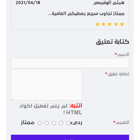
هيثم الوقيصي
2021/06/18
ممتاز تجاوب سريع يعطيكم العافية...
كتابة تعليق
الاسم:
اضافة تعليق:
انتبه:
لم يتم تفعيل اكواد
HTML !
رديء
ممتاز
التقييم: