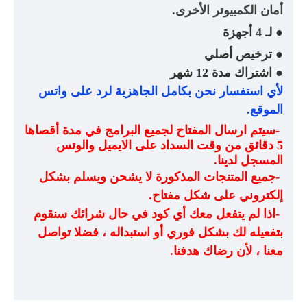
أمان الكمبيوتر الأخرى.
لـ 4 أجهزة
●
ترخيص أصلي
●
اشتراك مدة 12 شهر
●
لأي استفسار نحن بكامل الجاهزية لرد على واتس
الموقع
.
-
سيتم ارسال المفتاح لجميع البرامج في مدة أقصاها
5 دقائق من وقت السداد على الايميل والوتس
المسجل لدينا
.
-
جميع المتنجات المذكورة لا يشحن ويسلم بشكل
إلكتروني على شكل مفتاح
.
-
اذا لم يتفعل معك أي كود في حال شرائك سنقوم
بتفعيله لك بشكل فوري أو استبداله ، فضلا تواصل
معنا ، لأن رضاك هدفنا
.