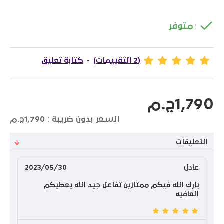
متوفر
:
(2 التقييمات)
-
كتابة تعليق
1,790ج.م
السعر بدون ضريبة : 1,790ج.م
التعليقات
عادل
2023/05/30
بارك الله فيكم ممتازين تفاعل جيد الله يعطيكم
العافيه