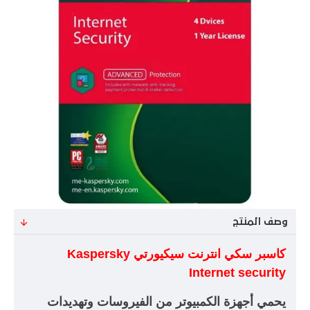
وصف المنتج
كاسبر سكي انترنت سيكيورتي
Kaspersky
Internet security
يحمي أجهزة الكمبيوتر من الفيروسات وتهديدات