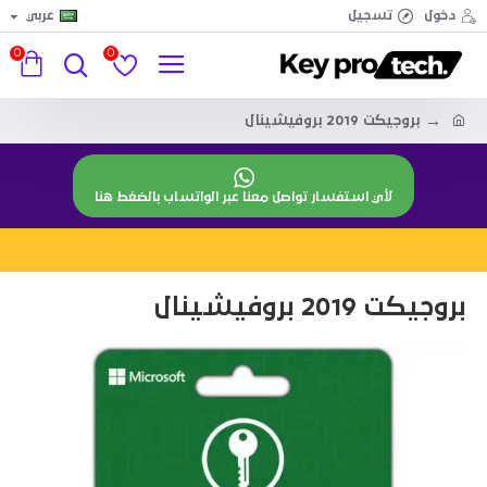
دخول
تسجيل
عربي
0
0
بروجيكت 2019 بروفيشينال
لأي استفسار تواصل معنا عبر الواتساب بالضغط هنا
بروجيكت 2019 بروفيشينال