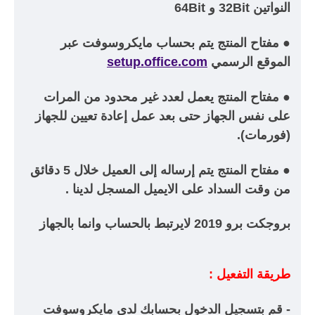
النواتين 32Bit و 64Bit
● مفتاح المنتج يتم بحساب مايكروسوفت عبر
الموقع الرسمي
setup.office.com
● مفتاح المنتج يعمل لعدد غير محدود من المرات
على نفس الجهاز حتى بعد عمل إعادة تعيين للجهاز
(فورمات).
● مفتاح المنتج يتم إرساله إلى العميل خلال
5 دقائق
من وقت السداد على الايميل المسجل لدينا .
بروجكت برو 2019 لايرتبط بالحساب وانما بالجهاز
طريقة التفعيل :
- قم بتسجيل الدخول بحسابك لدى مايكروسوفت