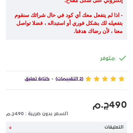
إلكتروني على شكل مفتاح.
- اذا لم يتفعل معك أي كود في حال شرائك سنقوم
بتفعيله لك بشكل فوري أو استبداله ، فضلا تواصل
معنا ، لأن رضاك هدفنا.
متوفر
:
(2 التقييمات)
-
كتابة تعليق
490ج.م
السعر بدون ضريبة : 490ج.م
التعليقات