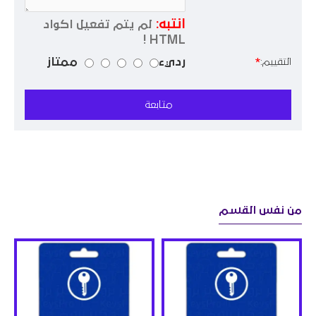
انتبه:
لم يتم تفعيل اكواد
HTML !
رديء
ممتاز
التقييم:
متابعة
من نفس القسم