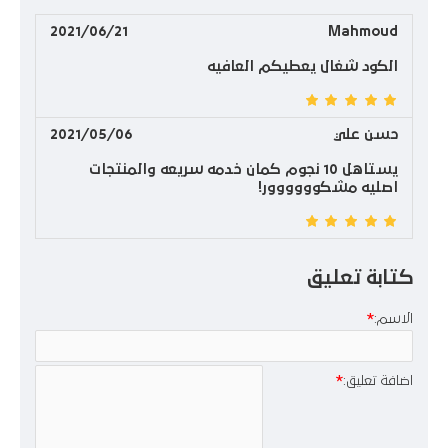
2021/06/21
Mahmoud
الكود شغال يعطيكم العافيه
حسن علي
2021/05/06
يستاهل 10 نجوم كمان خدمه سريعه والمنتجات
اصليه مشكوووووور!
كتابة تعليق
الاسم:
اضافة تعليق: