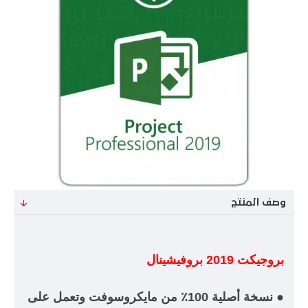
وصف المنتج
بروجيكت 2019 بروفيشينال
● نسخة أصلية 100٪ من مايكروسوفت وتعمل على