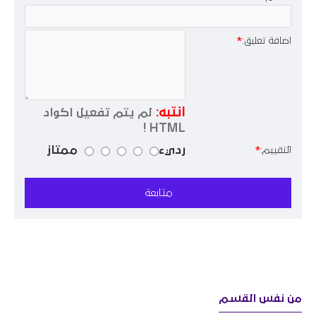
اضافة تعليق:
انتبه:
لم يتم تفعيل اكواد
HTML !
رديء
ممتاز
التقييم:
متابعة
من نفس القسم