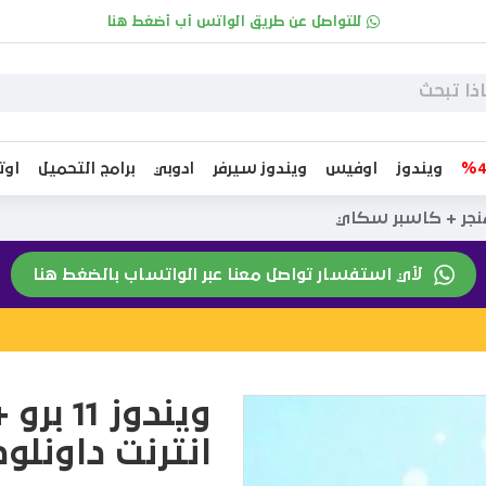
للتواصل عن طريق الواتس أب أضغط هنا
ويندوز
اوفيس
ويندوز سيرفر
ادوبي
برامج التحميل
او
لأي استفسار تواصل معنا عبر الواتساب بالضغط هنا
انترنت داونل