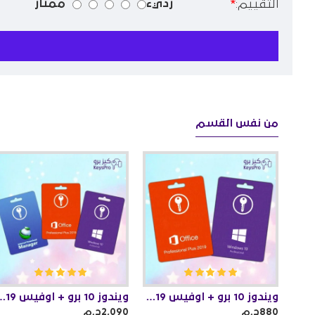
رديء
ممتاز
التقييم:
من نفس القسم
اوفيس 2021 بروبلس + فيزيو 2021 بروفيشنال + بروجيكت 2021 بروفيشنال
ويندوز 10 برو + اوفيس 2019 برو بلس
ويندوز 10 برو + اوفيس 2019 برو بلس
880ج.م
2,090ج.م