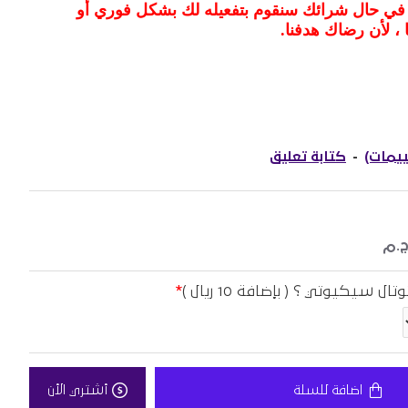
 في حال شرائك سنقوم بتفعيله لك بشكل فوري أو
 ، لأن رضاك هدفنا
.
-
كتابة تعليق
 سيكيوتي ؟ ( بإضافة 10 ريال )
اضافة للسلة
أشتري الأن