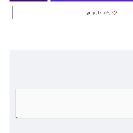
إضافة لرغباتي