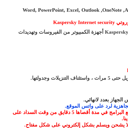
Word, PowerPoint, Excel, Outlook ,OneNote ,Ac
روتي
Kaspersky Internet security
Kaspersky
أجهزة الكمبيوتر من الفيروسات وتهديدات
تنزيلات وجدولتها
.
الجهاز بعدد لانهائي
.
جاهزية لرد على واتس الموقع
.
سيتم ارسال المفتاح لجميع البرامج في مدة أقصاها 5 دقايق من وقت السداد على
نا
.
 لا يشحن ويسلم بشكل إلكتروني على شكل مفتاح
.