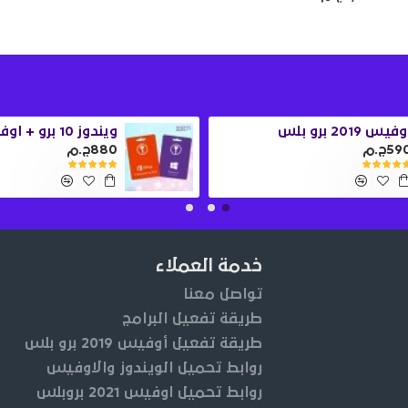
فيس 2019 برو بلس
59ج.م
880ج.م
خدمة العملاء
تواصل معنا
طريقة تفعيل البرامج
طريقة تفعيل أوفيس 2019 برو بلس
روابط تحميل الويندوز والاوفيس
روابط تحميل اوفيس 2021 بروبلس