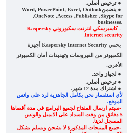
●
ترخيص أصلي
.
●
يتضمن
Word, PowerPoint, Excel, Outlook
,OneNote ,Access ,Publisher ,Skype for
businesses.
-
كاسبرسكي انترنت سكيوروتي
Kaspersky
Internet security
يحمي
Kaspersky Internet Security
أجهزة
الكمبيوتر من الفيروسات وتهديدات أمان الكمبيوتر
الأخرى.
●
لجهاز واحد
.
●
ترخيص أصلي
.
●
اشتراك مدة 12 شهر
.
لأي استفسار نحن بكامل الجاهزية لرد على واتس
الموقع
.
-
سيتم ارسال المفتاح لجميع البرامج في مدة أقصاها
5 دقائق من وقت السداد على الايميل والوتس
المسجل لدينا
.
-
جميع المتنجات المذكورة لا يشحن ويسلم بشكل