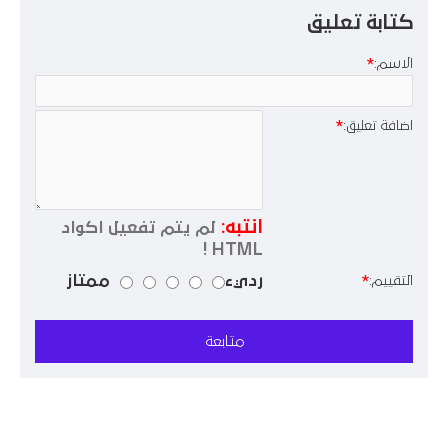
كتابة تعليق
الاسم:
اضافة تعليق:
انتبه:
لم يتم تفعيل اكواد
HTML !
رديء
ممتاز
التقييم:
متابعة