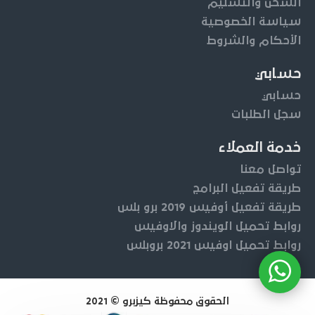
الشحن والتسليم
سياسة الخصوصية
الأحكام والشروط
حسابي
حسابي
سجل الطلبات
خدمة العملاء
تواصل معنا
طريقة تفعيل البرامج
طريقة تفعيل أوفيس 2019 برو بلس
روابط تحميل الويندوز والاوفيس
روابط تحميل اوفيس 2021 بروبلس
الحقوق محفوظة كيزبرو © 2021