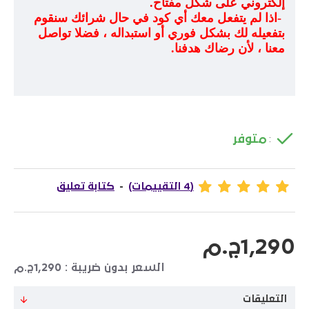
إلكتروني على شكل مفتاح
.
-
اذا لم يتفعل معك أي كود في حال شرائك سنقوم
بتفعيله لك بشكل فوري أو استبداله ، فضلا تواصل
معنا ، لأن رضاك هدفنا
.
متوفر
:
(4 التقييمات)
-
كتابة تعليق
1,290ج.م
السعر بدون ضريبة : 1,290ج.م
التعليقات