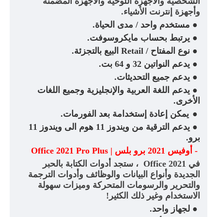
الشخصية والأجهزة اللوحية والأجهزة المضمنة
وأجهزة إنترنت الأشياء
.
●
مستخدم واحد / مدى الحياة
.
●
يرتبط بحساب مايكروسوفت
.
●
نوع المفتاح
Retail /
البيع بالتجزئة.
●
يدعم النواتين 32 و 64 بت
.
●
يدعم جميع التحديثات
.
●
يدعم اللغة العربية والإنجليزية وجميع اللغات
الأخرى
.
●
يمكن إعادة إستخدامة بعد الفورمات
.
●
يدعم الترقية من ويندوز 11 هوم الى ويندوز 11
برو
.
-
أوفيس 2021 برو بلس |
Office 2021 Pro Plus
في
Office 2021
، ستجد أدوات الكتابة بالحبر
الجديدة وأنواع البيانات والوظائف وأدوات الترجمة
والتحرير والرسومات المتحركة وميزات سهولة
الاستخدام وغير ذلك الكثير
!
●
لجهاز واحد
.