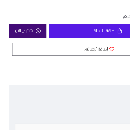
اضافة للسلة
أشتري الأن
إضافة لرغباتي