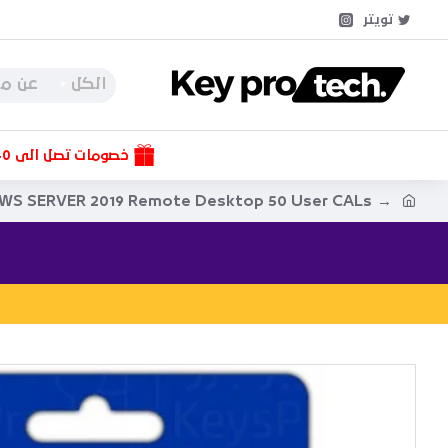
تويتر
الكل
خصومات تصل الى 40%
S SERVER 2019 Remote Desktop 50 User CALs