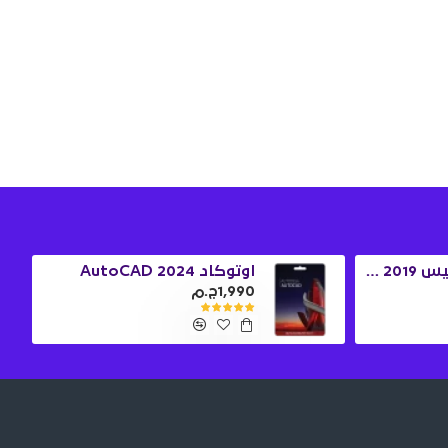
ويندوز 10 برو + اوفيس 2019 برو بلس
اوتوكاد 2024 AutoCAD
1,990ج.م