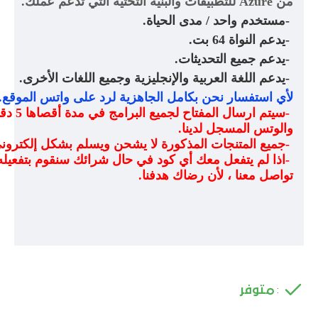
من
Azure
للتطبيقات والبنية التحتية التي تدعم عملك
.
-
مستخدم واحد / مدى الحياة
.
-
يدعم النواة 64 بت
.
-
يدعم جميع التحديثات
.
-
يدعم اللغة العربية والإنجليزية وجميع اللغات الأخرى
.
لأي استفسار نحن بكامل الجاهزية لرد على واتس الموقع
.
-
سيتم ار
والوتس المسجل لدينا
.
-
جميع المتنجات المذكورة لا يشحن ويسلم بشكل إلكترو
-
اذا لم يتفعل معك أي كود في حال شرائك سنقوم بتفعيله
تواصل معنا ، لأن رضاك هدفنا
.
متوفر
: