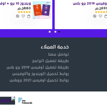
فيس 2019 برو بلس
59ج.م
880ج.م
خدمة العملاء
تواصل معنا
طريقة تفعيل البرامج
طريقة تفعيل أوفيس 2019 برو بلس
روابط تحميل الويندوز والاوفيس
روابط تحميل اوفيس 2021 بروبلس