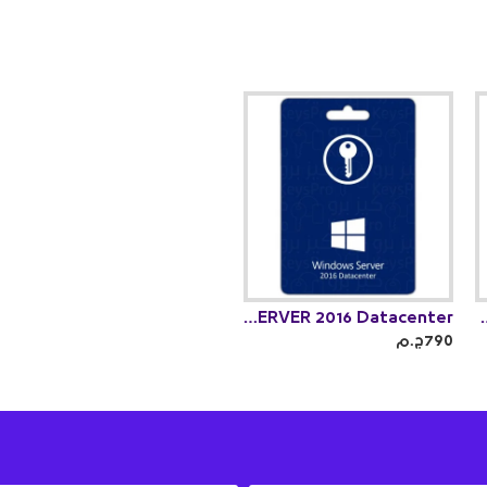
WINDOWS SERVER 2016 Datacenter
WINDOWS SERVE
790ج.م