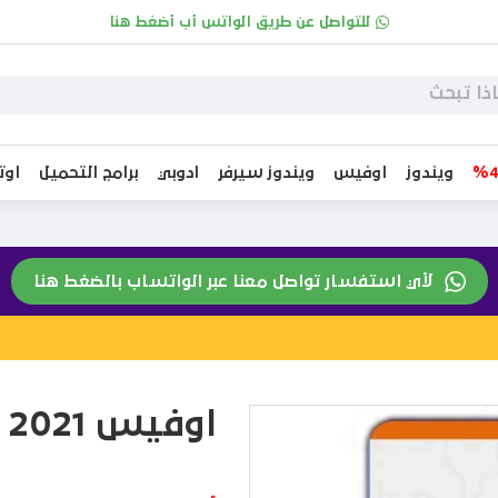
للتواصل عن طريق الواتس أب أضغط هنا
ويندوز
اوفيس
ويندوز سيرفر
ادوبي
برامج التحميل
او
لأي استفسار تواصل معنا عبر الواتساب بالضغط هنا
اوفيس 2021 برو بلس لخمسة اجهزة