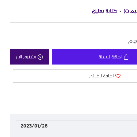
-
كتابة تعليق
اضافة للسلة
أشتري الأن
إضافة لرغباتي
2023/01/28