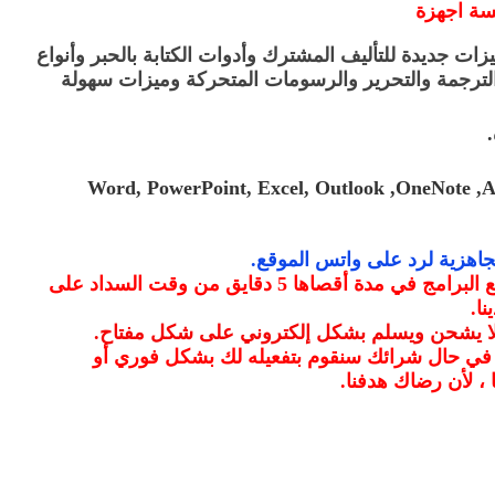
ات جديدة للتأليف المشترك وأدوات الكتابة بالحبر وأنواع
الترجمة والتحرير والرسومات المتحركة وميزات سهولة
.
Word, PowerPoint, Excel, Outlook ,OneNote ,Ac
جاهزية لرد على واتس الموقع
.
سيتم ارسال المفتاح لجميع البرامج في مدة أقصاها 5 دقايق من وقت السداد على
نا
.
 لا يشحن ويسلم بشكل إلكتروني على شكل مفتاح
.
 في حال شرائك سنقوم بتفعيله لك بشكل فوري أو
 ، لأن رضاك هدفنا
.