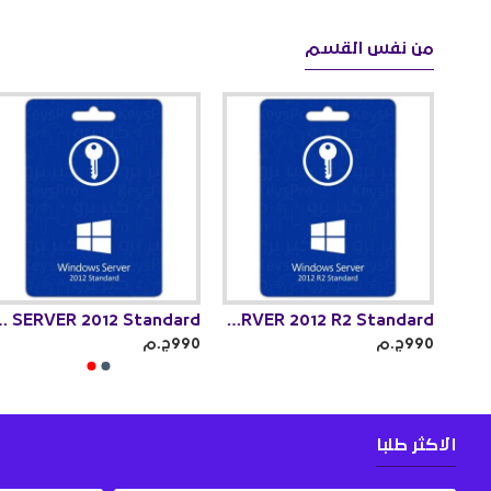
من نفس القسم
R 2012 Standard
WINDOWS SERVER 2012 R2 Standard
WINDOWS SERVER 2012 R2 Datacenter
990ج.م
990ج.م
الاكثر طلبا