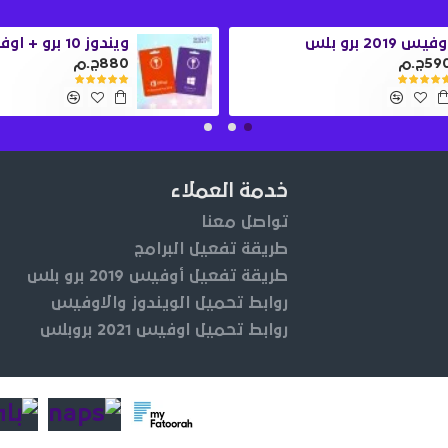
فيس 2019 برو بلس
59ج.م
880ج.م
خدمة العملاء
تواصل معنا
طريقة تفعيل البرامج
طريقة تفعيل أوفيس 2019 برو بلس
روابط تحميل الويندوز والاوفيس
روابط تحميل اوفيس 2021 بروبلس