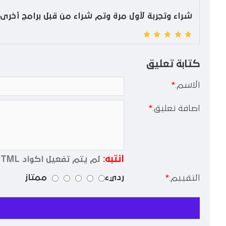
شراء وتجربة لأول مرة وتم شراء من قبل برامج أخرى
كتابة تعليق
الاسم:
اضافة تعليق:
انتبه:
لم يتم تفعيل اكواد HTML !
رديء
ممتاز
التقييم: