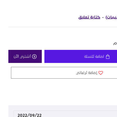
-
كتابة تعليق
اضافة للسلة
أشتري الأن
إضافة لرغباتي
2022/09/22