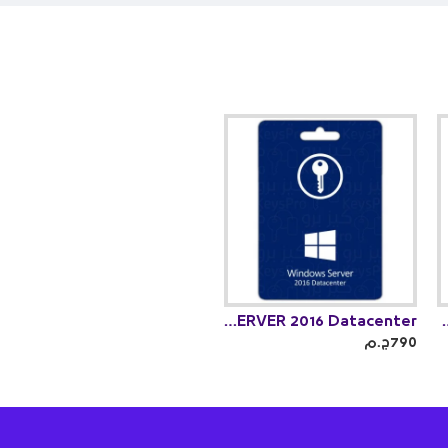
WINDOWS SERVER 2016 Datacenter
WINDOWS SERVE
790ج.م