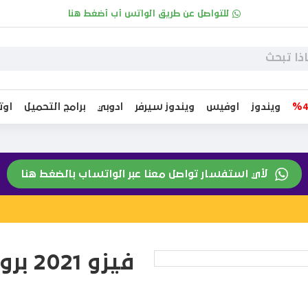
للتواصل عن طريق الواتس أب أضغط هنا
ويندوز
اوفيس
ويندوز سيرفر
ادوبي
برامج التحميل
او
لأي استفسار تواصل معنا عبر الواتساب بالضغط هنا
فيزو 2021 بروفيشينال