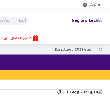
تويتر
الكل
خصومات تصل الى 40%
فيزو 2021 بروفيشينال