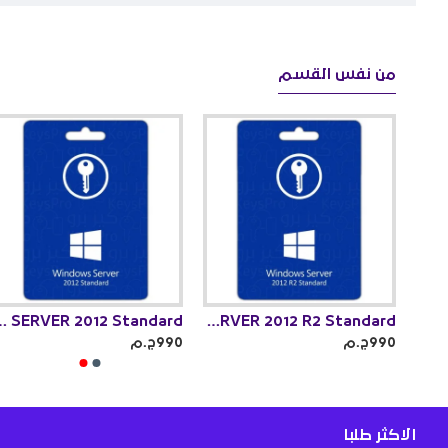
من نفس القسم
R 2012 Standard
WINDOWS SERVER 2012 R2 Standard
WINDOWS SERVER 2012 R2 Datacenter
990ج.م
990ج.م
الاكثر طلبا