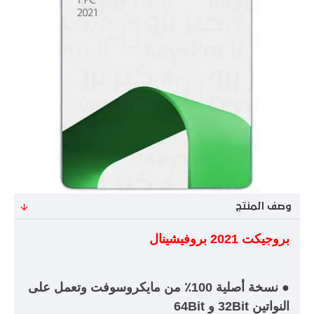
وصف المنتج
بروجيكت 2021 بروفيشينال
● نسخة أصلية 100٪ من مايكروسوفت وتعمل على
النواتين 32Bit و 64Bit