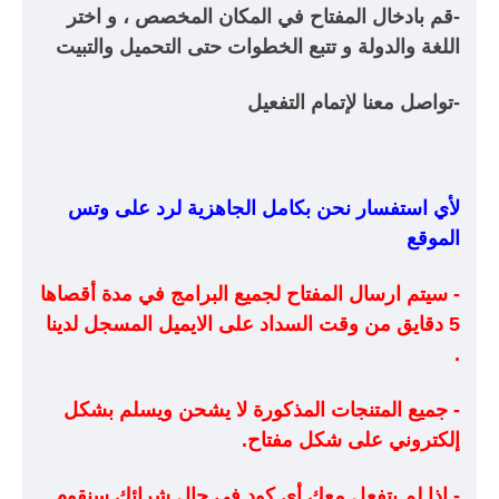
-قم بادخال المفتاح في المكان المخصص ، و اختر
اللغة والدولة و تتبع الخطوات حتى التحميل والتبيت
-تواصل معنا لإتمام التفعيل
لأي استفسار نحن بكامل الجاهزية لرد على وتس
الموقع
- سيتم ارسال المفتاح لجميع البرامج في مدة أقصاها
5 دقايق من وقت السداد على الايميل المسجل لدينا
.
- جميع المتنجات المذكورة لا يشحن ويسلم بشكل
إلكتروني على شكل مفتاح.
- اذا لم يتفعل معك أي كود في حال شرائك سنقوم