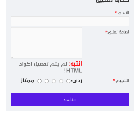
كتابة تعليق
الاسم:
اضافة تعليق:
انتبه:
لم يتم تفعيل اكواد
HTML !
رديء
ممتاز
التقييم:
متابعة