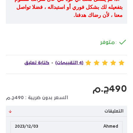
بتفعيله لك بشكل فوري أو استبداله ، فضلا تواصل
معنا ، لأن رضاك هدفنا.
متوفر
:
(4 التقييمات)
-
كتابة تعليق
490ج.م
السعر بدون ضريبة : 490ج.م
التعليقات
2023/12/03
Ahmed