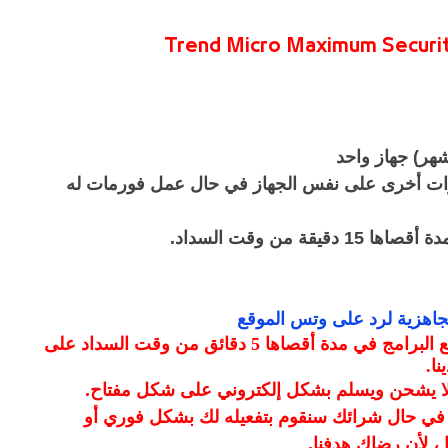
Trend Micro Maximum Security
رات أخرى على نفس الجهاز في حال عمل فورمات له
يقة من وقت السداد
.
جاهزية لرد على وتس الموقع
سيتم ارسال المفتاح لجميع البرامج في مدة أقصاها 5 دقائق من وقت السداد على
نا
.
 لا يشحن ويسلم بشكل إلكتروني على شكل مفتاح
.
 في حال شرائك سنقوم بتفعيله لك بشكل فوري أو
 ، لأن رضاك هدفنا
.