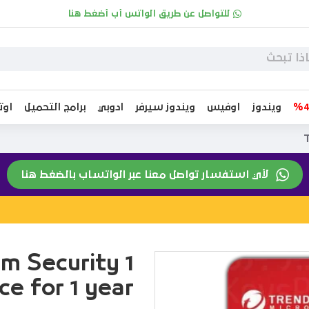
للتواصل عن طريق الواتس أب أضغط هنا
ويندوز
اوفيس
ويندوز سيرفر
ادوبي
برامج التحميل
او
T
لأي استفسار تواصل معنا عبر الواتساب بالضغط هنا
m Security 1
ce for 1 year