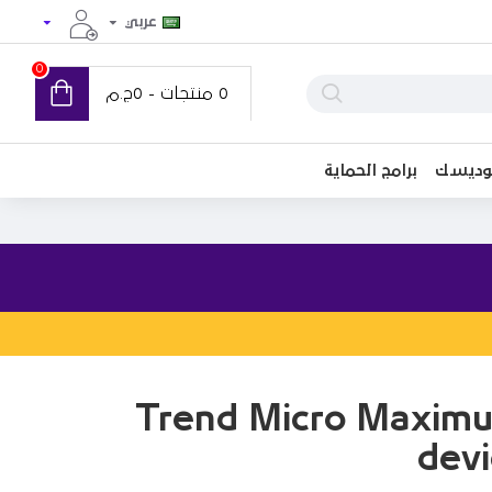
عربي
0
0 منتجات - 0ج.م
توديسك
برامج الحماية
Trend Micro Maximu
devi