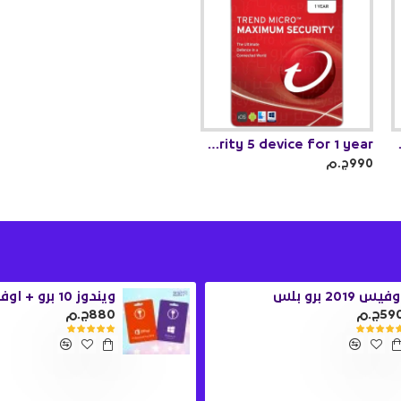
Trend Micro Maximum Security 5 device for 1 year
Trend Micro 
990ج.م
فيس 2019 برو بلس
59ج.م
880ج.م