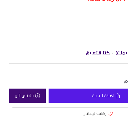
-
كتابة تعليق
اضافة للسلة
أشتري الأن
إضافة لرغباتي