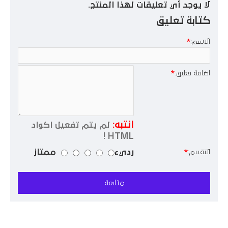
لا يوجد أي تعليقات لهذا المنتج.
كتابة تعليق
الاسم:
اضافة تعليق:
انتبه:
لم يتم تفعيل اكواد
HTML !
رديء
ممتاز
التقييم:
متابعة