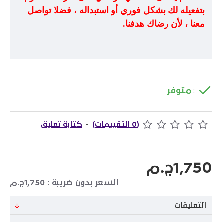
بتفعيله لك بشكل فوري أو استبداله ، فضلا تواصل
معنا ، لأن رضاك هدفنا
.
متوفر
:
(0 التقييمات)
-
كتابة تعليق
1,750ج.م
السعر بدون ضريبة : 1,750ج.م
التعليقات