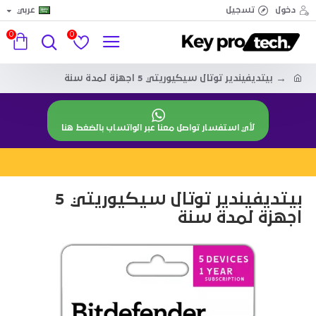
دخول
تسجيل
عربي
0
0
بيتديفيندير توتال سيكيوريتي 5 اجهزة لمدة سنة
لأي استفسار تواصل معنا عبر الواتساب بالضغط هنا
بيتديفيندير توتال سيكيوريتي 5
اجهزة لمدة سنة