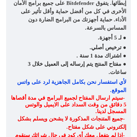
إبطائها. يتفوق
Bitdefender
على جميع برامج الأمان
الأخرى في كل من أفضل حماية وأقل تأثير على
الأداء. حماية أجهزتك من البرامج الضارة دون
المساس بالسرعة
.
لـ 5 أجهزة.
●
ترخيص أصلي.
●
اشتراك مدة 1 سنة .
●
مفتاح المنتج يتم إرساله إلى العميل خلال 3
●
ساعات
.
لأي استفسار نحن بكامل الجاهزية لرد على واتس
الموقع
.
-
سيتم ارسال المفتاح لجميع البرامج في مدة أقصاها
5 دقائق من وقت السداد على الايميل والوتس
المسجل لدينا
.
-
جميع المتنجات المذكورة لا يشحن ويسلم بشكل
إلكتروني على شكل مفتاح
.
-
اذا لم يتفعل معك أي كود في حال شرائك سنقوم