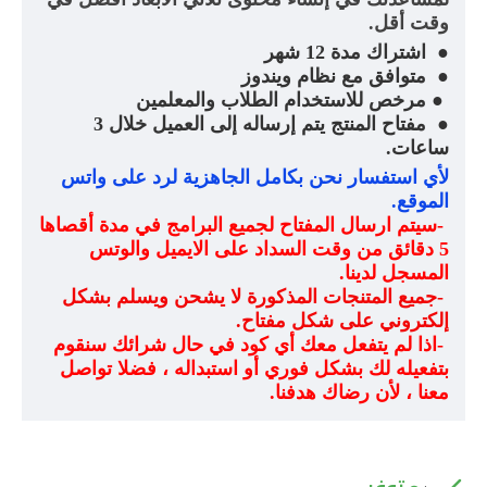
وقت أقل
.
●
اشتراك مدة 12 شهر
●
متوافق مع نظام ويندوز
●
مرخص للاستخدام الطلاب والمعلمين
●
مفتاح المنتج يتم إرساله إلى العميل خلال 3
ساعات
.
لأي استفسار نحن بكامل الجاهزية لرد على واتس
الموقع
.
-
سيتم ارسال المفتاح لجميع البرامج في مدة أقصاها
5 دقائق من وقت السداد على الايميل والوتس
المسجل لدينا
.
-
جميع المتنجات المذكورة لا يشحن ويسلم بشكل
إلكتروني على شكل مفتاح
.
-
اذا لم يتفعل معك أي كود في حال شرائك سنقوم
بتفعيله لك بشكل فوري أو استبداله ، فضلا تواصل
معنا ، لأن رضاك هدفنا
.