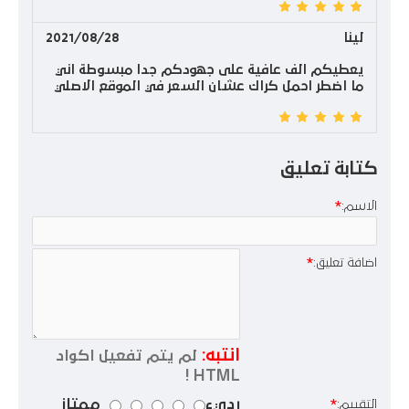
لينا
2021/08/28
يعطيكم الف عافية على جهودكم جدا مبسوطة اني
ما اضطر احمل كراك عشان السعر في الموقع الاصلي
كتابة تعليق
الاسم:
اضافة تعليق:
انتبه:
لم يتم تفعيل اكواد
HTML !
رديء
ممتاز
التقييم: