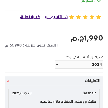
متوفر
:
(2 التقييمات)
-
كتابة تعليق
1,990ج.م
السعر بدون ضريبة : 1,990ج.م
قم باختيار الاصدار الذي تريده :
التعليقات
2021/09/28
Bashair
طلبت ووصلني المفتاح خلال ساعتين