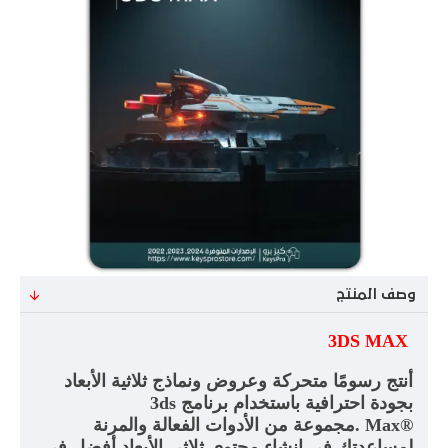
وصف المنتج
3DS MAX
أنتج رسومًا متحركة وعروض ونماذج ثلاثية الأبعاد
بجودة احترافية باستخدام برنامج
3ds
Max®
.
مجموعة من الأدوات الفعالة والمرنة
لمساعدتك في إنشاء محتوى ثلاثي الأبعاد أفضل في