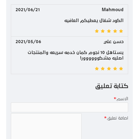
2021/06/21
Mahmoud
الكود شغال يعطيكم العافيه
حسن علي
2021/05/06
يستاهل 10 نجوم كمان خدمه سريعه والمنتجات
اصليه مشكوووووور!
كتابة تعليق
الاسم:
اضافة تعليق: