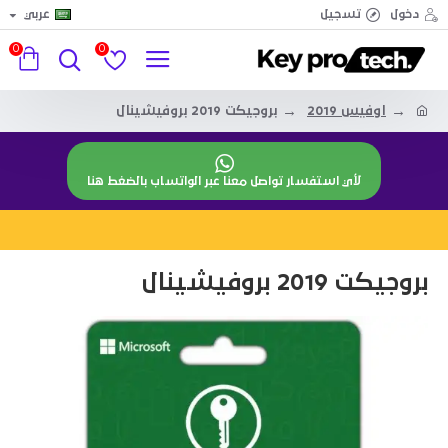
دخول
تسجيل
عربي
0
0
اوفيس 2019
بروجيكت 2019 بروفيشينال
لأي استفسار تواصل معنا عبر الواتساب بالضغط هنا
بروجيكت 2019 بروفيشينال