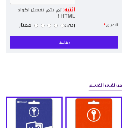
انتبه:
لم يتم تفعيل اكواد
HTML !
رديء
ممتاز
التقييم:
متابعة
من نفس القسم