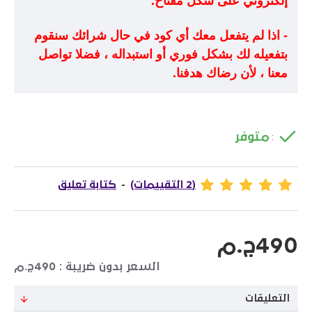
إلكتروني على شكل مفتاح.
- اذا لم يتفعل معك أي كود في حال شرائك سنقوم
بتفعيله لك بشكل فوري أو استبداله ، فضلا تواصل
معنا ، لأن رضاك هدفنا.
متوفر
:
(2 التقييمات)
-
كتابة تعليق
490ج.م
السعر بدون ضريبة : 490ج.م
التعليقات