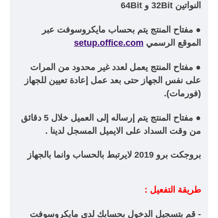
النواتين 32Bit و 64Bit
● مفتاح المنتج يتم بحساب مايكروسوفت عبر
الموقع الرسمي
setup.office.com
● مفتاح المنتج يعمل لعدد غير محدود من المرات
على نفس الجهاز حتى بعد عمل إعادة تعيين للجهاز
(فورمات).
● مفتاح المنتج يتم إرساله إلى العميل خلال
5 دقائق
من وقت السداد على الايميل المسجل لدينا .
بروجكت برو 2019 لايرتبط بالحساب وانما بالجهاز
طريقة التفعيل :
- قم بتسجيل الدخول بحسابك لدى مايكروسوفت