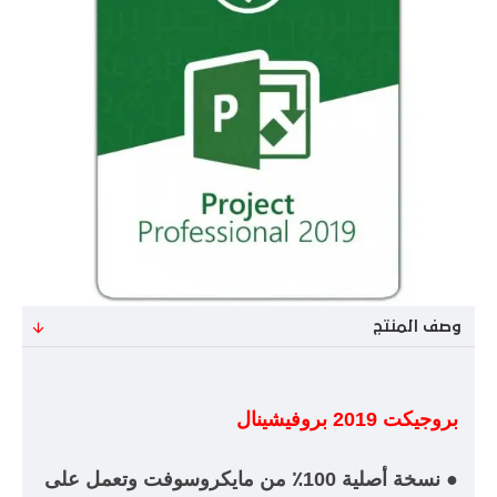
وصف المنتج
بروجيكت 2019 بروفيشينال
● نسخة أصلية 100٪ من مايكروسوفت وتعمل على