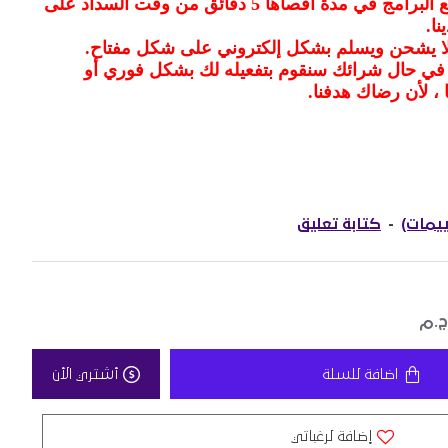
سيتم ارسال المفتاح لجميع البرامج في مدة أقصاها 5 دقائق من وقت السداد على
نا
.
 لا يشحن ويسلم بشكل إلكتروني على شكل مفتاح
.
 في حال شرائك سنقوم بتفعيله لك بشكل فوري أو
 ، لأن رضاك هدفنا
.
-
كتابة تعليق
اضافة للسلة
أشتري الأن
إضافة لرغباتي