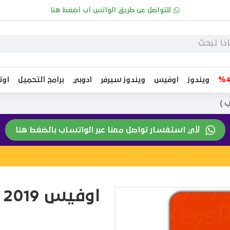
للتواصل عن طريق الواتس أب أضغط هنا
ويندوز
اوفيس
ويندوز سيرفر
ادوبي
برامج التحميل
او
لأي استفسار تواصل معنا عبر الواتساب بالضغط هنا
اوفيس 2019 برو بلس ( يرتبط بالحساب )