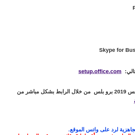
الي:
setup.office.com
● و يمكنك ايضا تحميل اوفيس 2019 برو بلس من خلال الرابط بشكل مباشر من
جاهزية لرد على واتس الموقع
.