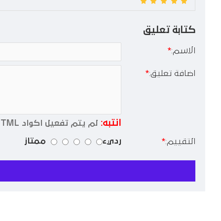
كتابة تعليق
الاسم:
اضافة تعليق:
انتبه:
لم يتم تفعيل اكواد HTML !
رديء
ممتاز
التقييم: