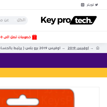
تويتر
الكل
خصومات تصل الى 40%
اوفيس 2019
اوفيس 2019 برو بلس ( يرتبط بالحساب )