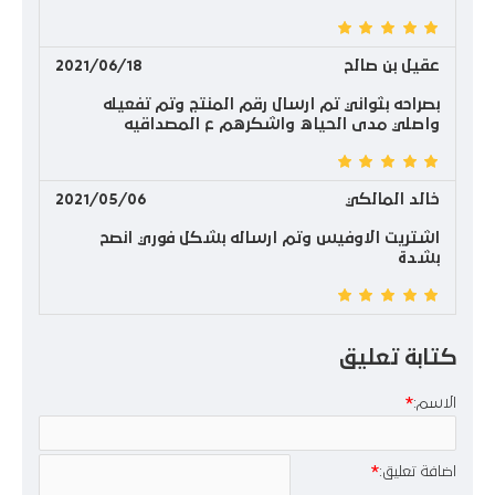
عقيل بن صالح
2021/06/18
بصراحه بثواني تم ارسال رقم المنتج وتم تفعيله
واصلي مدى الحياه واشكرهم ع المصداقيه
خالد المالكي
2021/05/06
اشتريت الاوفيس وتم ارساله بشكل فوري انصح
بشدة
كتابة تعليق
الاسم:
اضافة تعليق: