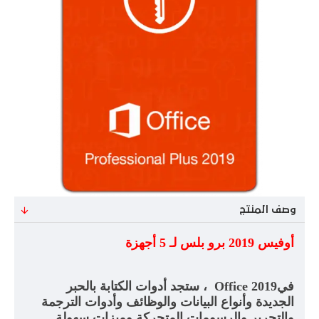
وصف المنتج
أوفيس 2019 برو بلس لـ 5 أجهزة
في
Office 2019
، ستجد أدوات الكتابة بالحبر
الجديدة وأنواع البيانات والوظائف وأدوات الترجمة
والتحرير والرسومات المتحركة وميزات سهولة