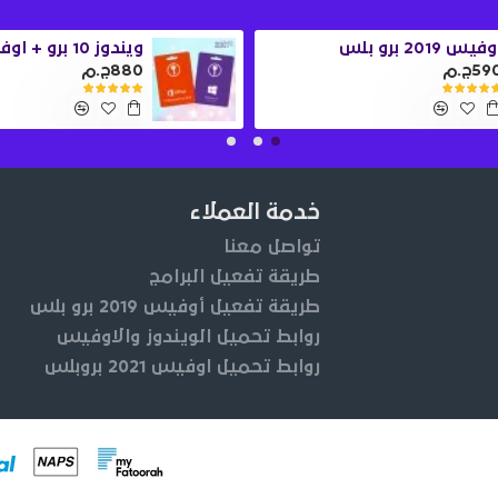
فيس 2019 برو بلس
59ج.م
880ج.م
خدمة العملاء
تواصل معنا
طريقة تفعيل البرامج
طريقة تفعيل أوفيس 2019 برو بلس
روابط تحميل الويندوز والاوفيس
روابط تحميل اوفيس 2021 بروبلس