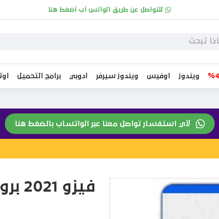
للتواصل عن طريق الواتس أب أضغط هنا
ويندوز
اوفيس
ويندوز سيرفر
ادوبي
برامج التحميل
او
لأي استفسار تواصل معنا عبر الواتساب بالضغط هنا
فيزو 2021 بروفيشينال