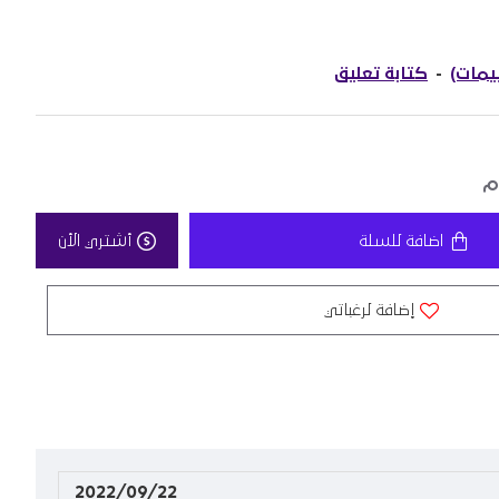
-
كتابة تعليق
اضافة للسلة
أشتري الأن
إضافة لرغباتي
2022/09/22