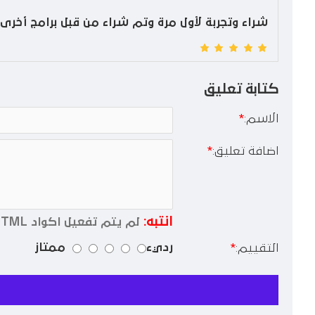
شراء وتجربة لأول مرة وتم شراء من قبل برامج أخرى
كتابة تعليق
الاسم:
اضافة تعليق:
انتبه:
لم يتم تفعيل اكواد HTML !
رديء
ممتاز
التقييم: