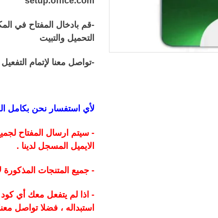
setup.office.com
-قم بادخال المفتاح في الم
التحميل والتبيت
-تواصل معنا لإتمام التفعيل
لأي استفسار نحن بكامل ال
الايميل المسجل لدينا .
- جميع المتنجات المذكورة
- اذا لم يتفعل معك أي كو
استبداله ، فضلا تواصل معنا