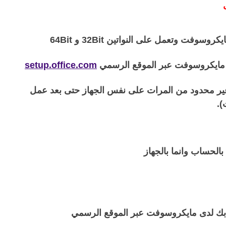
ب مايكروسوفت عبر الموقع الرسمي
setup.office.com
 غير محدود من المرات على نفس الجهاز حتى بعد عمل
).
بك لدى مايكروسوفت عبر الموقع الرسمي