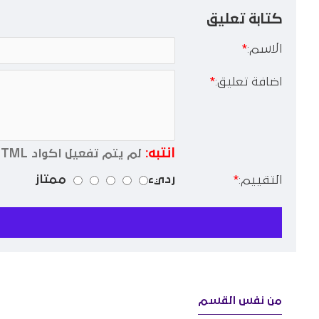
كتابة تعليق
الاسم:
اضافة تعليق:
انتبه:
لم يتم تفعيل اكواد HTML !
رديء
ممتاز
التقييم:
من نفس القسم