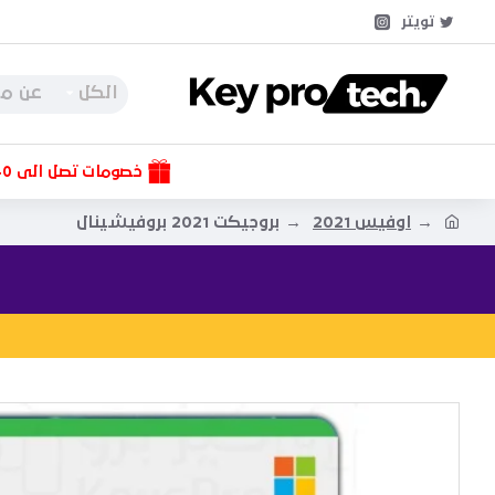
تويتر
الكل
خصومات تصل الى 40%
اوفيس 2021
بروجيكت 2021 بروفيشينال