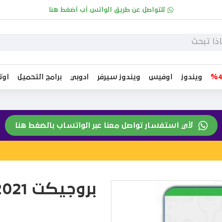
للتواصل عن طريق الواتس أب أضغط هنا
ويندوز
اوفيس
ويندوز سيرفر
ادوبي
برامج التحميل
او
لأي استفسار تواصل معنا عبر الواتساب بالضغط هنا
بروجيكت 2021 بروفيشينال