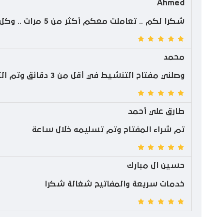
Ahmed
شكرا لكم .. تعاملت معكم أكثر من 5 مرات .. وكل مرة احترافية ودعم .. ما شاء الله
محمد
وصلني مفتاح التنشيط في أقل من 3 دقائق وتم التنزيل والتفعيل بكل سلاسة شكرا لكم
طارق علي أحمد
تم شراء المفتاح وتم تسليمه خلال ساعة
حسين ال مبارك
خدمات سريعة والمفاتيح شغالة شكرا