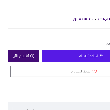
-
كتابة تعليق
اضافة للسلة
أشتري الأن
إضافة لرغباتي