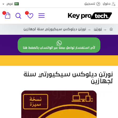
دخول
تسجيل
عربي
0
0
نورتن
نورتن ديلوكس سيكيورتي سنة لجهازين
لأي استفسار تواصل معنا عبر الواتساب بالضغط هنا
نورتن ديلوكس سيكيورتي سنة
لجهازين