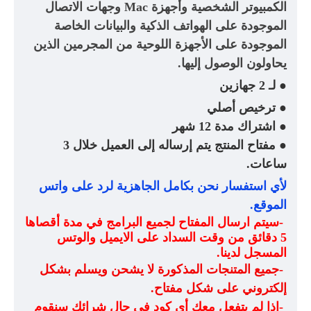
الكمبيوتر الشخصية وأجهزة
Mac
وجهات الاتصال
الموجودة على الهواتف الذكية والبيانات الخاصة
الموجودة على الأجهزة اللوحية من المجرمين الذين
يحاولون الوصول إليها
.
لـ 2 جهازين
●
ترخيص أصلي
●
اشتراك مدة 12 شهر
●
مفتاح المنتج يتم إرساله إلى العميل خلال 3
●
ساعات
.
لأي استفسار نحن بكامل الجاهزية لرد على واتس
الموقع
.
-
سيتم ارسال المفتاح لجميع البرامج في مدة أقصاها
5 دقائق من وقت السداد على الايميل والوتس
المسجل لدينا
.
-
جميع المتنجات المذكورة لا يشحن ويسلم بشكل
إلكتروني على شكل مفتاح
.
-
اذا لم يتفعل معك أي كود في حال شرائك سنقوم