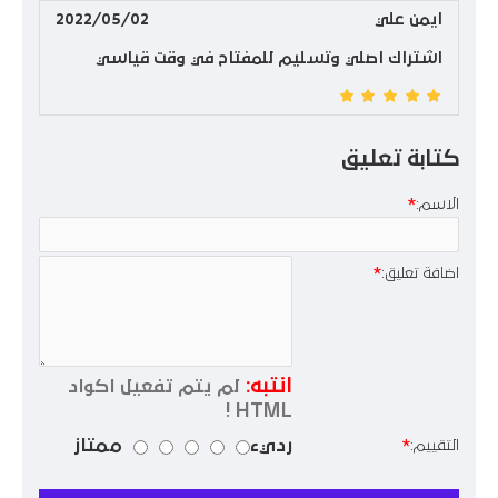
ايمن علي
2022/05/02
اشتراك اصلي وتسليم للمفتاح في وقت قياسي
كتابة تعليق
الاسم:
اضافة تعليق:
انتبه:
لم يتم تفعيل اكواد
HTML !
رديء
ممتاز
التقييم: