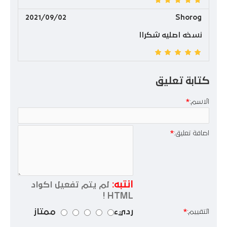
2021/09/02
Shorog
نسخه اصليه شكراا
كتابة تعليق
الاسم:
اضافة تعليق:
انتبه:
لم يتم تفعيل اكواد
HTML !
رديء
ممتاز
التقييم: