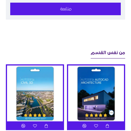
متابعة
من نفس القسم