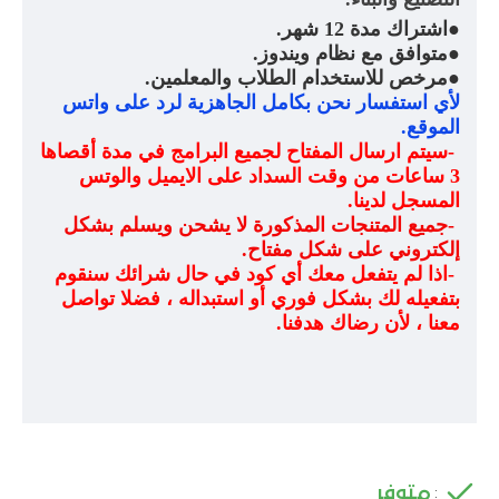
●
اشتراك مدة 12 شهر
.
●
متوافق مع نظام ويندوز
.
●
مرخص للاستخدام الطلاب والمعلمين
.
لأي استفسار نحن بكامل الجاهزية لرد على واتس
الموقع
.
-
سيتم ارسال المفتاح لجميع البرامج في مدة أقصاها
3 ساعات من وقت السداد على الايميل والوتس
المسجل لدينا
.
-
جميع المتنجات المذكورة لا يشحن ويسلم بشكل
إلكتروني على شكل مفتاح
.
-
اذا لم يتفعل معك أي كود في حال شرائك سنقوم
بتفعيله لك بشكل فوري أو استبداله ، فضلا تواصل
معنا ، لأن رضاك هدفنا
.
متوفر
: