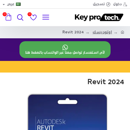
دخول
تسجيل
عربي
0
0
اوتوديسك
Revit 2024
لأي استفسار تواصل معنا عبر الواتساب بالضغط هنا
Revit 2024