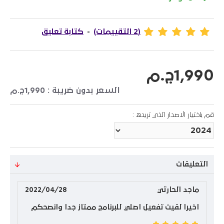
(2 التقييمات)
-
كتابة تعليق
1,990ج.م
السعر بدون ضريبة : 1,990ج.م
قم باختيار الاصدار الذي تريده :
التعليقات
ماجد الحارثي
2022/04/28
اخيرا لقيت تفعيل اصلي للبرنامج ممتاز جدا وانصحكم