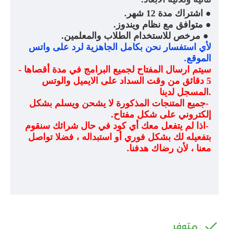
●
اشتراك مدة 12 شهر
.
●
متوافق مع نظام ويندوز
.
●
مرخص للاستخدام الطلاب والمعلمين
.
لأي استفسار نحن بكامل الجاهزية لرد على واتس
الموقع
.
سيتم ارسال المفتاح لجميع البرامج في مدة أقصاها
-
5 دقائق من وقت السداد على الايميل والوتس
.
المسجل لدينا
-
جميع المتنجات المذكورة لا يشحن ويسلم بشكل
إلكتروني على شكل مفتاح
.
-
اذا لم يتفعل معك أي كود في حال شرائك سنقوم
بتفعيله لك بشكل فوري أو استبداله ، فضلا تواصل
معنا ، لأن رضاك هدفنا
.
متوفر
: