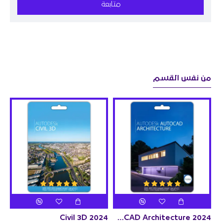
متابعة
من نفس القسم
24
Civil 3D 2024
Autodesk AutoCAD Architecture 2024