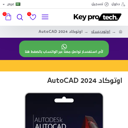
دخول
تسجيل
عربي
0
0
اوتوديسك
اوتوكاد 2024 AutoCAD
لأي استفسار تواصل معنا عبر الواتساب بالضغط هنا
اوتوكاد 2024 AutoCAD