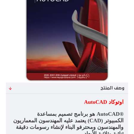
وصف المنتج
اوتوكاد
AutoCAD
AutoCAD®
هو برنامج تصميم بمساعدة
الكمبيوتر
(CAD)
يعتمد عليه المهندسون المعماريون
والمهندسون ومحترفو البناء لإنشاء رسومات دقيقة
ثنائية وثلاثية الأبعاد
.