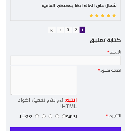
شغال على الماك ايضا يعطيكم العافية
3
2
1
كتابة تعليق
الاسم:
اضافة تعليق:
انتبه:
لم يتم تفعيل اكواد
HTML !
رديء
ممتاز
التقييم: