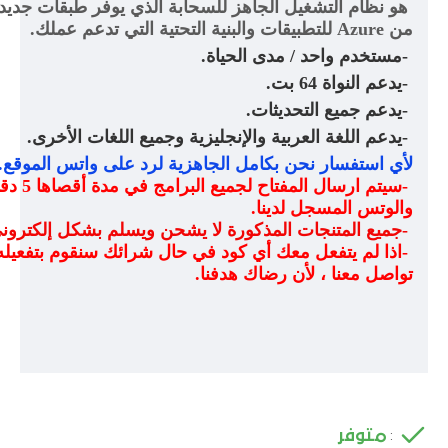
هو نظام التشغيل الجاهز للسحابة الذي يوفر طبقات جديدة
من
Azure
للتطبيقات والبنية التحتية التي تدعم عملك
.
-
مستخدم واحد / مدى الحياة
.
-
يدعم النواة 64 بت
.
-
يدعم جميع التحديثات
.
-
يدعم اللغة العربية والإنجليزية وجميع اللغات الأخرى
.
لأي استفسار نحن بكامل الجاهزية لرد على واتس الموقع
.
-
سيتم ار
والوتس المسجل لدينا
.
-
جميع المتنجات المذكورة لا يشحن ويسلم بشكل إلكترو
-
اذا لم يتفعل معك أي كود في حال شرائك سنقوم بتفعيله
تواصل معنا ، لأن رضاك هدفنا
.
متوفر
: