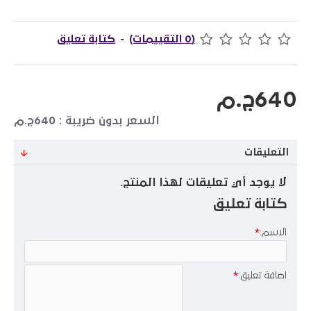
(0 التقييمات)
-
كتابة تعليق
640ج.م
السعر بدون ضريبة : 640ج.م
التعليقات
لا يوجد أي تعليقات لهذا المنتج.
كتابة تعليق
الاسم:
اضافة تعليق: