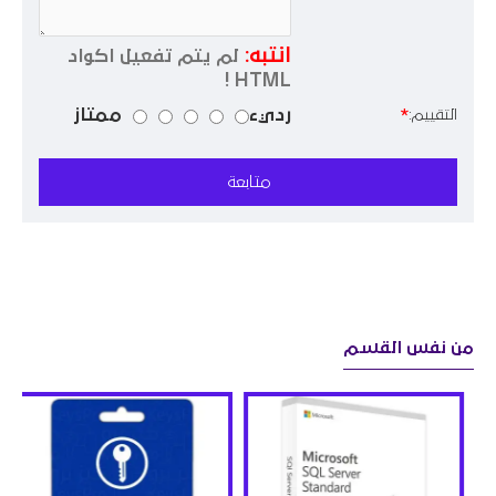
انتبه:
لم يتم تفعيل اكواد
HTML !
رديء
ممتاز
التقييم:
متابعة
من نفس القسم