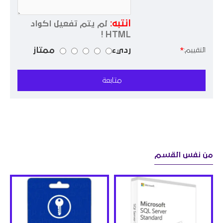
انتبه:
لم يتم تفعيل اكواد
HTML !
رديء
ممتاز
التقييم:
متابعة
من نفس القسم