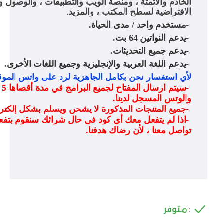
الخادم والأتمتة ، ومنصة الويب والتطبيقات ، والوصول وحم
الافتراضية لسطح المكتب ، والمزيد
.
-
مستخدم واحد / مدى الحياة
.
-
يدعم النواتين 64 بت
.
-
يدعم جميع التحديثات
.
-
يدعم اللغة العربية والإنجليزية وجميع اللغات الأخرى
.
لأي استفسار نحن بكامل الجاهزية لرد على واتس الموق
-
سي
والوتس المسجل لدينا
.
-
جميع المتنجات المذكورة لا يشحن ويسلم بشكل إلكت
-
اذا لم يتفعل معك أي كود في حال شرائك سنقوم بتفعي
تواصل معنا ، لأن رضاك هدفنا
.
متوفر
: