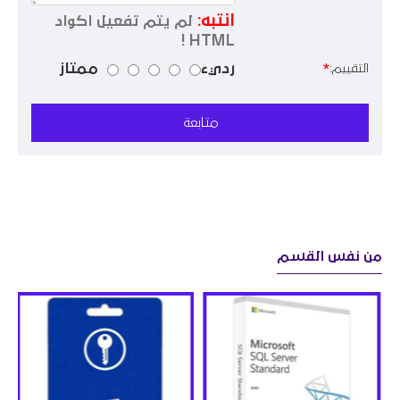
انتبه:
لم يتم تفعيل اكواد
HTML !
رديء
ممتاز
التقييم:
متابعة
من نفس القسم