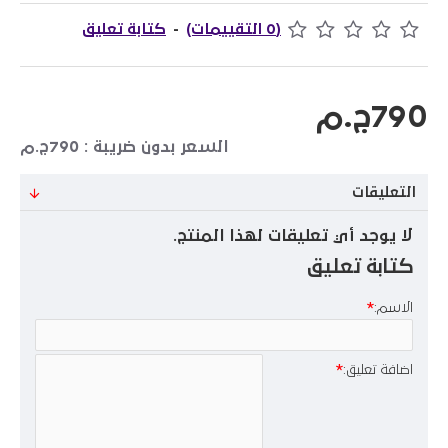
(0 التقييمات)
-
كتابة تعليق
790ج.م
السعر بدون ضريبة : 790ج.م
التعليقات
لا يوجد أي تعليقات لهذا المنتج.
كتابة تعليق
الاسم:
اضافة تعليق: