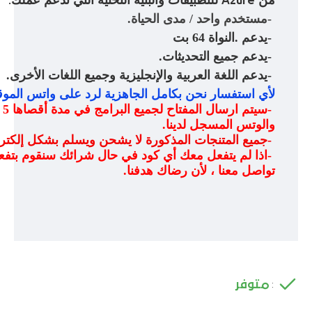
من
للتطبيقات والبنية التحتية التي تدعم عملك
.
Azure
-
مستخدم واحد / مدى الحياة
.
-
يدعم
النواة 64 بت.
-
يدعم جميع التحديثات
.
-
يدعم اللغة العربية والإنجليزية وجميع اللغات الأخرى
.
لأي استفسار نحن بكامل الجاهزية لرد على واتس الموق
-
سي
والوتس المسجل لدينا
.
-
جميع المتنجات المذكورة لا يشحن ويسلم بشكل إلكت
-
اذا لم يتفعل معك أي كود في حال شرائك سنقوم بتفعي
تواصل معنا ، لأن رضاك هدفنا
.
متوفر
: