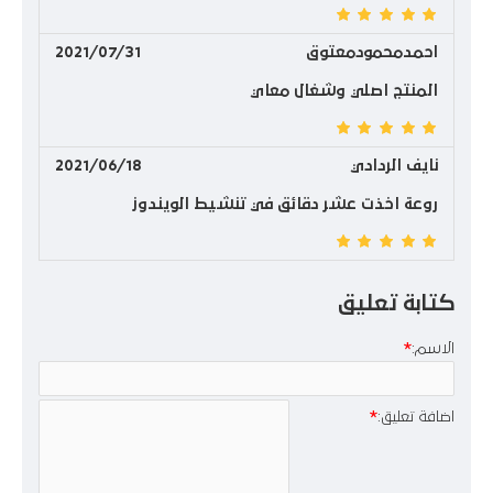
احمدمحمودمعتوق
2021/07/31
المنتج اصلي وشغال معاي
نايف الردادي
2021/06/18
روعة اخذت عشر دقائق في تنشيط الويندوز
كتابة تعليق
الاسم:
اضافة تعليق: