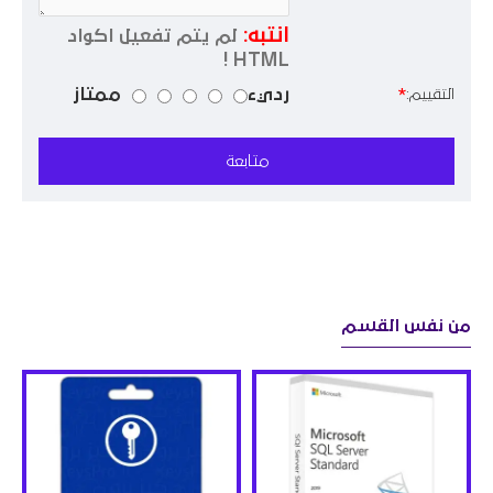
انتبه:
لم يتم تفعيل اكواد
HTML !
رديء
ممتاز
التقييم:
متابعة
من نفس القسم