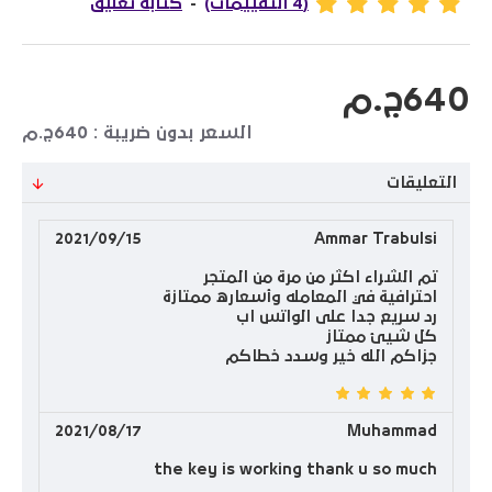
(4 التقييمات)
-
كتابة تعليق
640ج.م
السعر بدون ضريبة : 640ج.م
التعليقات
2021/09/15
Ammar Trabulsi
تم الشراء اكثر من مرة من المتجر
احترافية في المعامله وأسعاره ممتازة
رد سريع جدا على الواتس اب
كل شيئ ممتاز
جزاكم الله خير وسدد خطاكم
2021/08/17
Muhammad
the key is working thank u so much