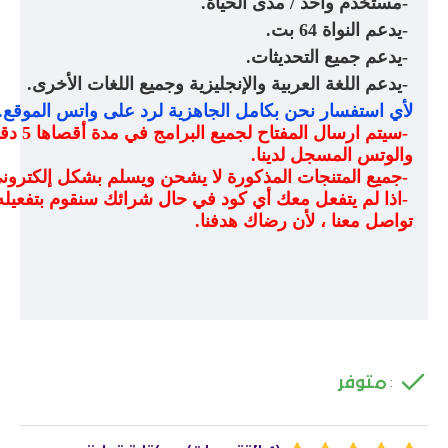
-
مستخدم واحد / مدى الحياة
.
-
يدعم النواة 64 بت
.
-
يدعم جميع التحديثات
.
-
يدعم اللغة العربية والإنجليزية وجميع اللغات الأخرى
.
لأي استفسار نحن بكامل الجاهزية لرد على واتس الموقع
.
-
سيتم ار
والوتس المسجل لدينا
.
-
جميع المتنجات المذكورة لا يشحن ويسلم بشكل إلكترو
-
اذا لم يتفعل معك أي كود في حال شرائك سنقوم بتفعيله
تواصل معنا ، لأن رضاك هدفنا
.
متوفر
: