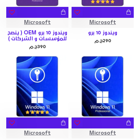
Microsoft
Microsoft
ويندوز 10 برو
ويندوز 10 برو OEM ( ينصح
للمؤسسات و الشركات )
290ج.م
390ج.م
Microsoft
Microsoft