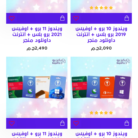
ويندوز 10 برو + اوفيس
ويندوز 11 برو + اوفيس
2019 برو بلس + انترنت
2021 برو بلس + انترنت
داونلود منجر
داونلود منجر
2,090ج.م
2,490ج.م
ويندوز 10 برو + اوفيس
ويندوز 11 برو + اوفيس