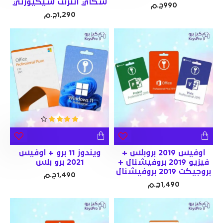
سكاي انترنت سيكيورتي
990ج.م
1,290ج.م
اوفيس 2019 بروبلس +
ويندوز 11 برو + اوفيس
فيزيو 2019 بروفيشنال +
2021 برو بلس
بروجيكت 2019 بروفيشنال
1,490ج.م
1,490ج.م