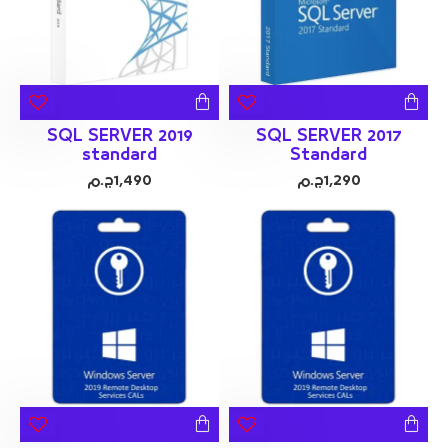
SQL SERVER 2019
SQL SERVER 2017
standard
Standard
1,290ج.م
1,490ج.م