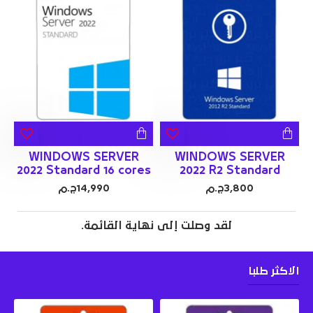
WINDOWS SERVER
WINDOWS SERVER
2022 Standard 16 cores
2022 R2 Standard
3,800ج.م
14,990ج.م
لقد وصلت إلى نهاية القائمة.
الاكثر طلبا