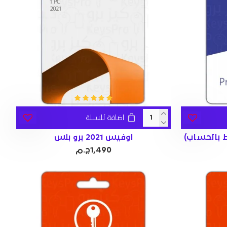
اضافة للسلة
اوفيس 2021 برو بلس
1,490ج.م