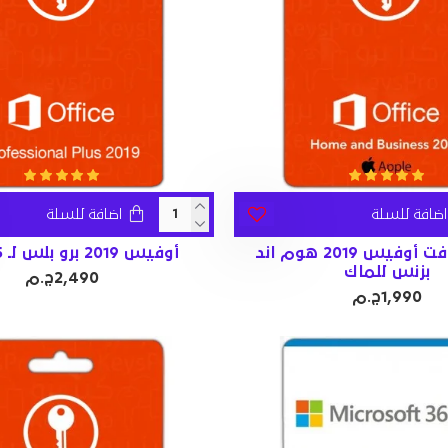
اضافة للسلة
اضافة للسلة
مايكرسوفت أوفيس 2019 هوم اند
أوفيس 2019 برو بلس لـ 5 أجهزة
بزنس للماك
2,490ج.م
1,990ج.م